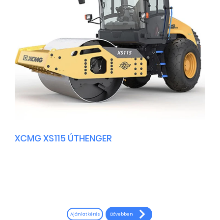
XCMG XS115 ÚTHENGER
Bővebben
Ajánlatkérés