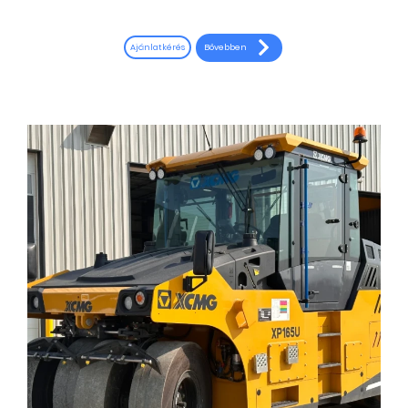
Bővebben
Ajánlatkérés