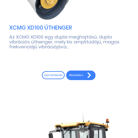
XCMG XD100 ÚTHENGER
Az XCMG XD100 egy dupla meghajtású, dupla
vibrációs úthenger, mely kis amplitúdójú, magas
frekvenciájú vibrációjáva...
Bővebben
Ajánlatkérés