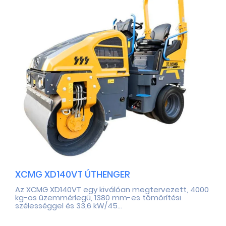
XCMG XD140VT ÚTHENGER
Az XCMG XD140VT egy kiválóan megtervezett, 4000
kg-os üzemmérlegű, 1380 mm-es tömörítési
szélességgel és 33,6 kW/45...