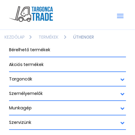
Toggle
naviga
KEZDŐLAP
TERMÉKEK
ÚTHENGER
Bérelhető termékek
Akciós termékek
Targoncák
Személyemelők
Munkagép
Szervizünk