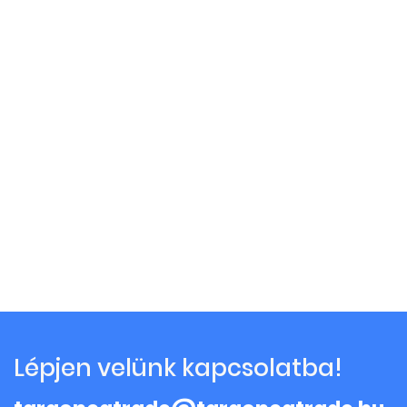
Lépjen velünk kapcsolatba!