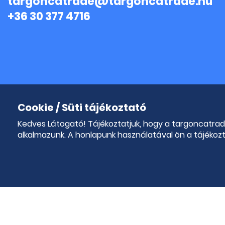
targoncatrade@targoncatrade.hu
+36 30 377 4716
Cookie / Süti tájékoztató
Kedves Látogató! Tájékoztatjuk, hogy a targoncatra
alkalmazunk. A honlapunk használatával ön a tájékoz