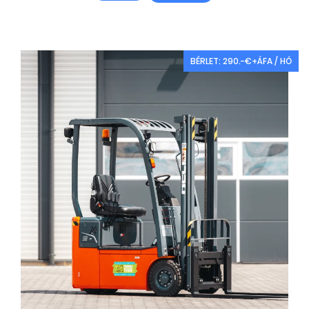
BÉRLET: 290.-€+ÁFA / HÓ