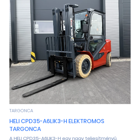
TARGONCA
HELI CPD35-A6LIK3-H ELEKTROMOS
TARGONCA
A HELI CPD35-A6LIK3-H egy nagy teljesítményű,