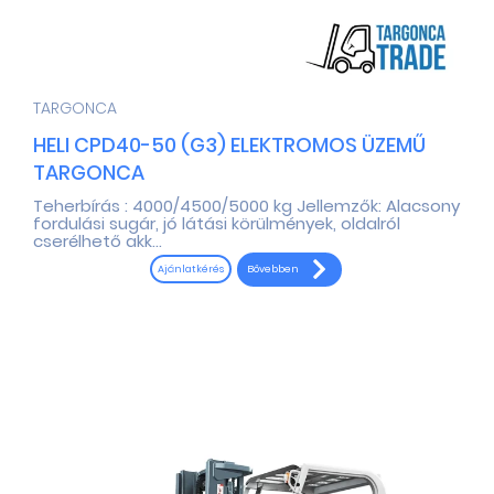
TARGONCA
HELI CPD40-50 (G3) ELEKTROMOS ÜZEMŰ
TARGONCA
Teherbírás : 4000/4500/5000 kg Jellemzők: Alacsony
fordulási sugár, jó látási körülmények, oldalról
cserélhető akk...
Bővebben
Ajánlatkérés