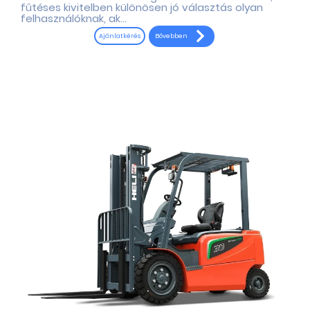
fűtéses kivitelben különösen jó választás olyan
felhasználóknak, ak...
Bővebben
Ajánlatkérés