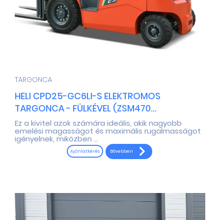
TARGONCA
HELI CPD25-GC6LI-S ELEKTROMOS
TARGONCA - FÜLKÉVEL (ZSM470...
Ez a kivitel azok számára ideális, akik nagyobb
emelési magasságot és maximális rugalmasságot
igényelnek, miközben ...
Bővebben
Ajánlatkérés