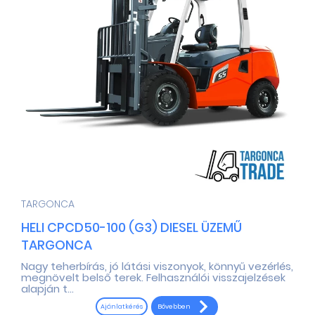
TARGONCA
HELI CPCD50-100 (G3) DIESEL ÜZEMŰ
TARGONCA
Nagy teherbírás, jó látási viszonyok, könnyű vezérlés,
megnövelt belső terek. Felhasználói visszajelzések
alapján t...
Bővebben
Ajánlatkérés