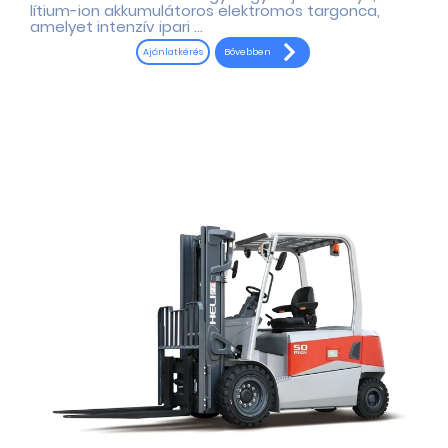
lítium-ion akkumulátoros elektromos targonca,
amelyet intenzív ipari ...
Bővebben
Ajánlatkérés