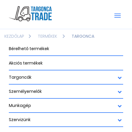
Toggle
naviga
KEZDŐLAP
TERMÉKEK
TARGONCA
Bérelhető termékek
Akciós termékek
Targoncák
Személyemelők
Munkagép
Szervizünk