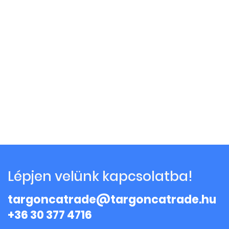
Lépjen velünk kapcsolatba!
targoncatrade@targoncatrade.hu
+36 30 377 4716