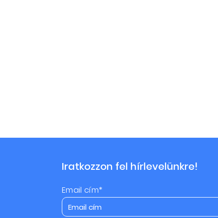
Iratkozzon fel hírlevelünkre!
Email cím*