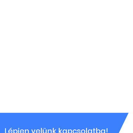
Lépjen velünk kapcsolatba!