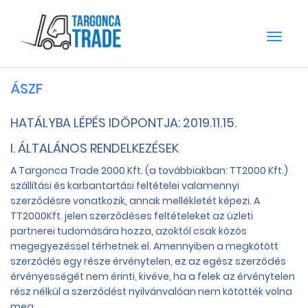
Toggle
naviga
ÁSZF
HATÁLYBA LÉPÉS IDŐPONTJA: 2019.11.15.
I. ÁLTALÁNOS RENDELKEZÉSEK
A Targonca Trade 2000 Kft. (a továbbiakban: TT2000 Kft.)
szállítási és karbantartási feltételei valamennyi
szerződésre vonatkozik, annak mellékletét képezi. A
TT2000Kft. jelen szerződéses feltételeket az üzleti
partnerei tudomására hozza, azoktól csak közös
megegyezéssel térhetnek el. Amennyiben a megkötött
szerződés egy része érvénytelen, ez az egész szerződés
érvényességét nem érinti, kivéve, ha a felek az érvénytelen
rész nélkül a szerződést nyilvánvalóan nem kötötték volna
meg.