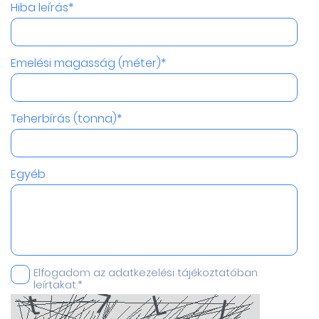
Hiba leírás*
Emelési magasság (méter)*
Teherbírás (tonna)*
Egyéb
Elfogadom az adatkezelési tájékoztatóban
leírtakat.*