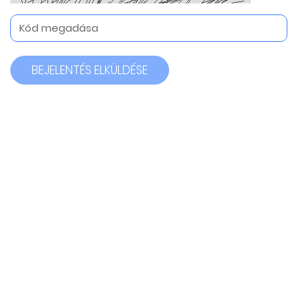
BEJELENTÉS ELKÜLDÉSE