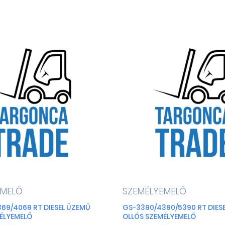
EMELŐ
SZEMÉLYEMELŐ
69/4069 RT DIESEL ÜZEMŰ
GS-3390/4390/5390 RT DIES
ÉLYEMELŐ
OLLÓS SZEMÉLYEMELŐ