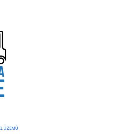
EL ÜZEMŰ