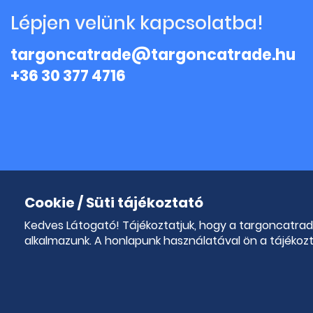
Lépjen velünk kapcsolatba!
targoncatrade@targoncatrade.hu
+36 30 377 4716
Cookie / Süti tájékoztató
Kedves Látogató! Tájékoztatjuk, hogy a targoncatra
alkalmazunk. A honlapunk használatával ön a tájékoz