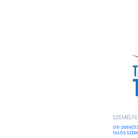
SZEMÉLY
GS-2669/33
OLLÓS SZEM