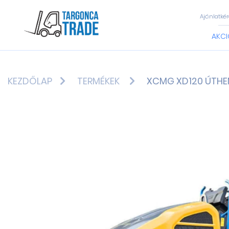
Ajánlatkér
AKCI
KEZDŐLAP
TERMÉKEK
XCMG XD120 ÚTHE