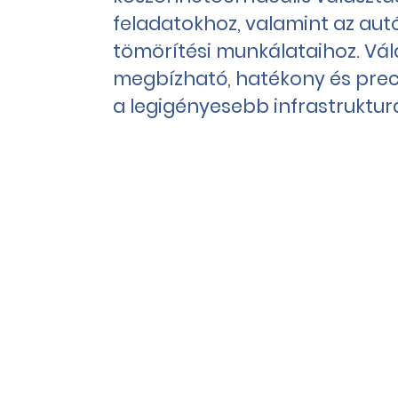
feladatokhoz, valamint az aut
tömörítési munkálataihoz. Vál
megbízható, hatékony és prec
a legigényesebb infrastrukturá