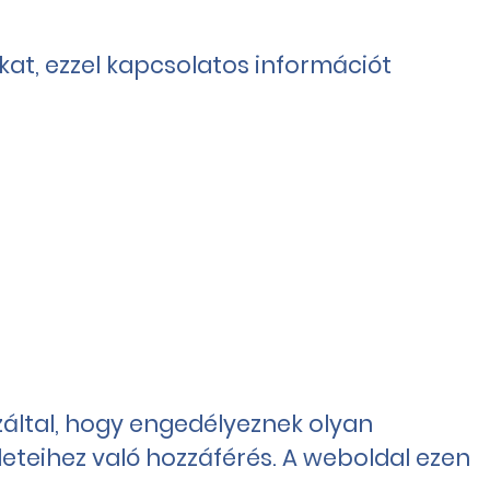
kat, ezzel kapcsolatos információt
záltal, hogy engedélyeznek olyan
leteihez való hozzáférés. A weboldal ezen