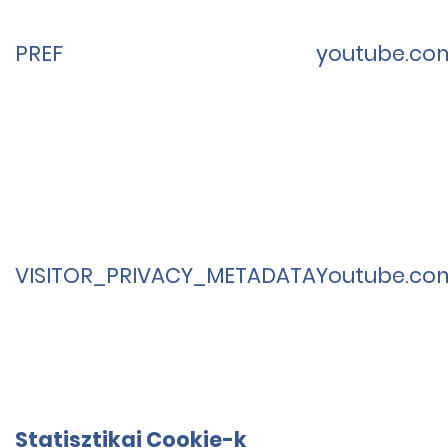
PREF
youtube.co
VISITOR_PRIVACY_METADATA
Youtube.co
Statisztikai Cookie-k