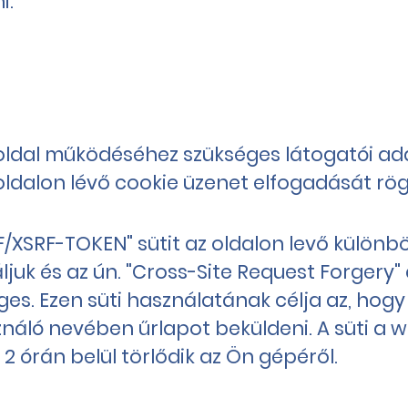
i.
ldal működéséhez szükséges látogatói ada
ldalon lévő cookie üzenet elfogadását rögz
F/XSRF-TOKEN" sütit az oldalon levő különb
ljuk és az ún. "Cross-Site Request Forgery"
ges. Ezen süti használatának célja az, hog
ználó nevében űrlapot beküldeni. A süti a
2 órán belül törlődik az Ön gépéről.