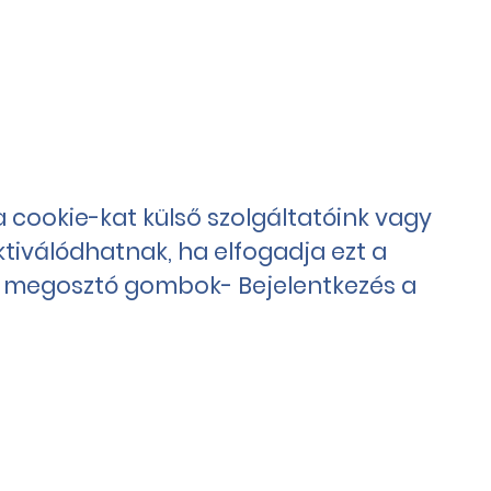
a cookie-kat külső szolgáltatóink vagy
tiválódhatnak, ha elfogadja ezt a
ia megosztó gombok- Bejelentkezés a