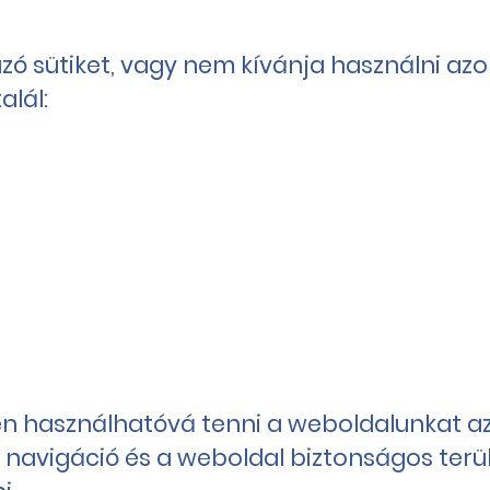
zó sütiket, vagy nem kívánja használni azo
alál:
yen használhatóvá tenni a weboldalunkat a
ó navigáció és a weboldal biztonságos terü