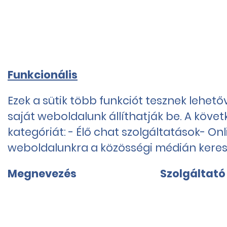
Funkcionális
Ezek a sütik több funkciót tesznek lehet
saját weboldalunk állíthatják be. A köve
kategóriát: - Élő chat szolgáltatások- 
weboldalunkra a közösségi médián keresz
Megnevezés
Szolgáltató