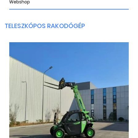
Webshop
TELESZKÓPOS RAKODÓGÉP