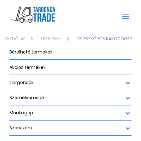
Toggle
naviga
KEZDŐLAP
TERMÉKEK
TELESZKÓPOS RAKODÓGÉP
Bérelhető termékek
Akciós termékek
Targoncák
Személyemelők
Munkagép
Szervizünk