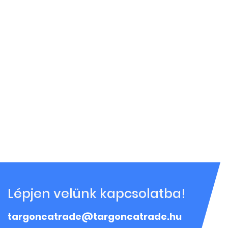
Lépjen velünk kapcsolatba!
targoncatrade@targoncatrade.hu