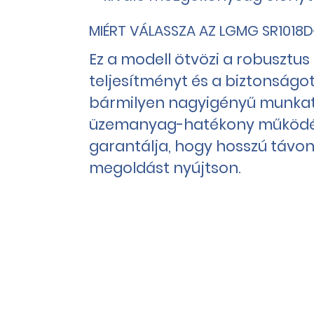
MIÉRT VÁLASSZA AZ LGMG SR1018D
Ez a modell ötvözi a robusztus 
teljesítményt és a biztonságot,
bármilyen nagyigényű munkat
üzemanyag-hatékony működé
garantálja, hogy hosszú távo
megoldást nyújtson.