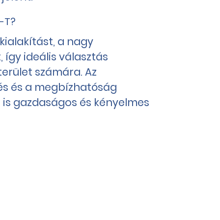
-T?
kialakítást, a nagy
 így ideális választás
erület számára. Az
s és a megbízhatóság
n is gazdaságos és kényelmes