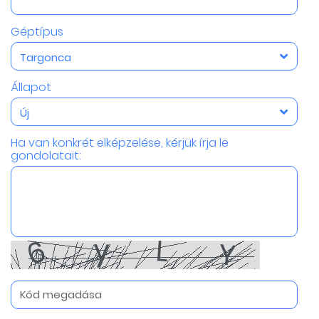
Géptípus
Targonca
Állapot
Új
Ha van konkrét elképzelése, kérjük írja le
gondolatait: