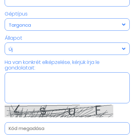
Géptípus
Targonca
Állapot
Új
Ha van konkrét elképzelése, kérjük írja le
gondolatait: