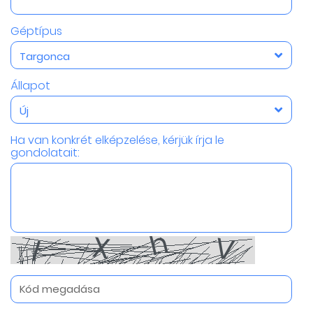
Géptípus
Targonca
Állapot
Új
Ha van konkrét elképzelése, kérjük írja le
gondolatait: